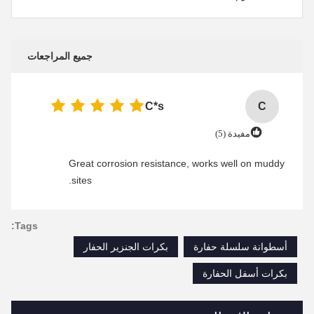
جميع المراجعات
C*s
C
مفيدة (5)
Great corrosion resistance, works well on muddy
sites.
Tags:
أسطوانة سلسلة حفارة
بكرات الجنزير الحفار
بكرات أسفل الحفارة