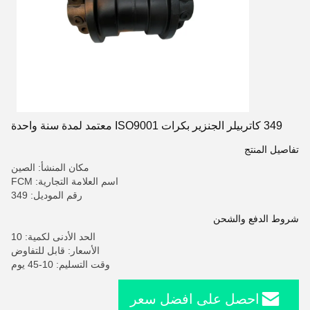
349 كاتربيلر الجنزير بكرات ISO9001 معتمد لمدة سنة واحدة
تفاصيل المنتج
مكان المنشأ: الصين
اسم العلامة التجارية: FCM
رقم الموديل: 349
شروط الدفع والشحن
الحد الأدنى لكمية: 10
الأسعار: قابل للتفاوض
وقت التسليم: 10-45 يوم
احصل على افضل سعر