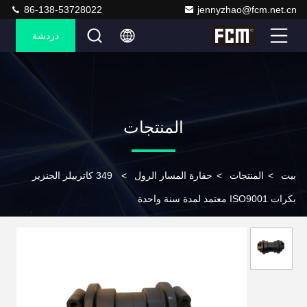
86-138-53728022
jennyzhao@fcm.net.cn
دردشة
المنتجات
بيت
>
المنتجات
>
حفارة المسار الرول
>
349 كاتربيلر الجنزير
بكرات ISO9001 معتمد لمدة سنة واحدة