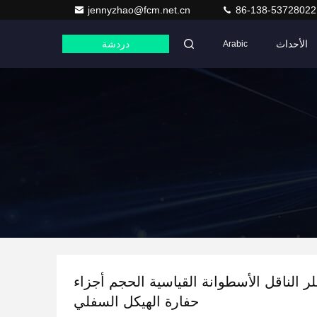
jennyzhao@fcm.net.cn
86-138-53728022
الأحداث
دردشة
Arabic
ربيلر الناقل الأسطوانة القياسية الحجم أجزاء
حفارة الهيكل السفلي