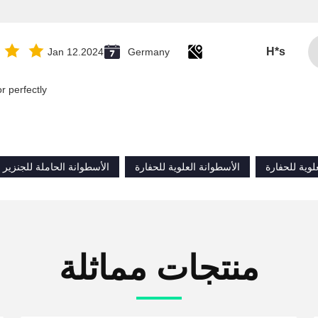
H*s
Jan 12.2024
Germany
 perfectly.
لوية للحفارة
الأسطوانة العلوية للحفارة
الأسطوانة الحاملة للجنزير
منتجات مماثلة