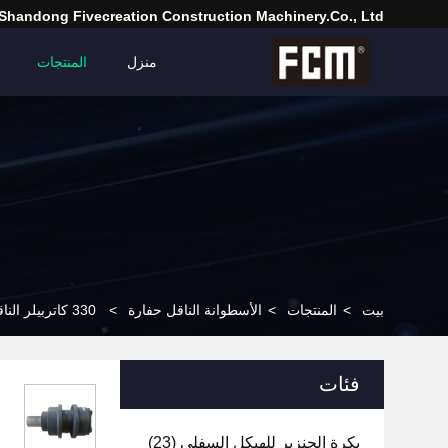
Shandong Fivecreation Construction Machinery.Co., Ltd.
منزل
المنتجات
بيت
>
المنتجات
>
الأسطوانة الناقل حفارة
>
330 كاتربيلر الناقل الأسطوانة القياسية الحجم أجزاء حفارة الهيكل السفلي
فئات
بكرة الجنزير للهيكل السفلي
(23)