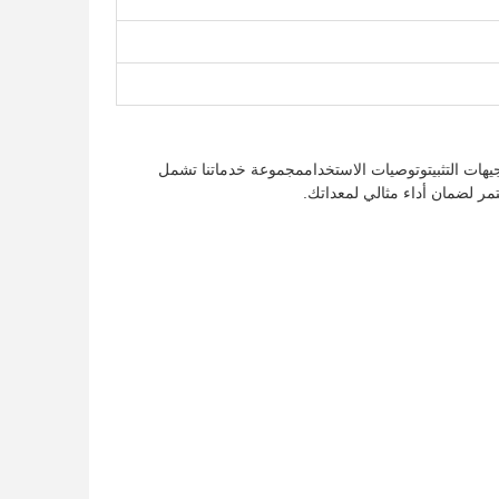
وجيهات التثبيتوتوصيات الاستخداممجموعة خدماتنا تشمل
تمر لضمان أداء مثالي لمعداتك.