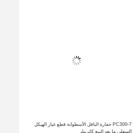
PC300-7 حفارة الناقل الأسطوانة قطع غيار الهيكل
السفلي ما بعد البيع كاتربيلر
كوما