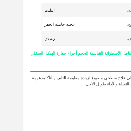
ة:
البليت
ج:
عجلة حاملة الحفر
ن:
رمادي
لى علاج سطحي مصبوغ لزيادة مقاومة التلف والتآكلمدعومة
لثقيلة والأداء طويل الأجل.