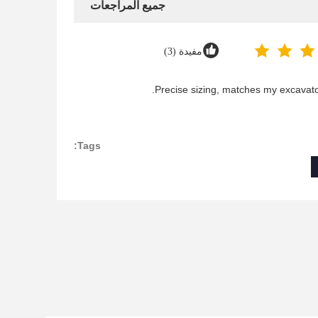
جميع المراجعات
مفيدة (3)
Precise sizing, matches my excavator
Tags: