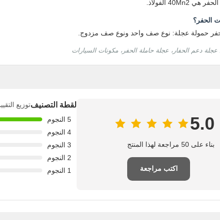
40Mn2 الفولاذ.
ت الحفر؟
حفر حمولة عجلة: نوع صف واحد ونوع صف مزدوج.
 عجلة دعم الحفار، عجلة حاملة الحفر، مكونات السيارات
لقطة التصنيف
توزيع التقي
5.0
5 النجوم
4 النجوم
بناء على 50 مراجعة لهذا المنتج
3 النجوم
2 النجوم
اكتب مراجعة
1 النجوم