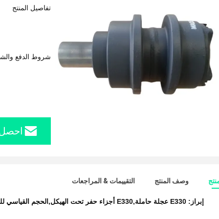
تفاصيل المنتج
شروط الدفع والش
احصل 
نتج
وصف المنتج
التقييمات & المراجعات
إبراز:
E330 عجلة حاملة,E330 أجزاء حفر تحت الهيكل,الحجم القياسي للدراجات الحاملة