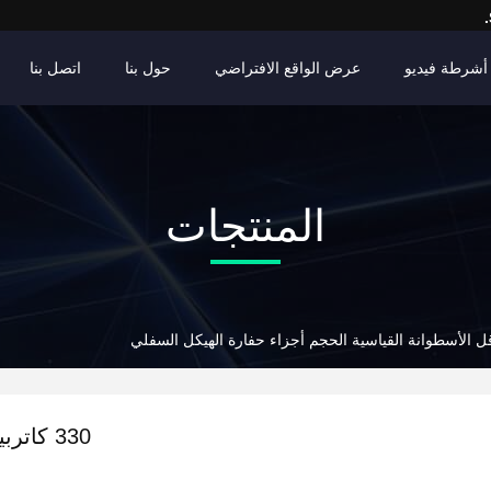
أشرطة فيديو
عرض الواقع الافتراضي
حول بنا
اتصل بنا
المنتجات
330 كات